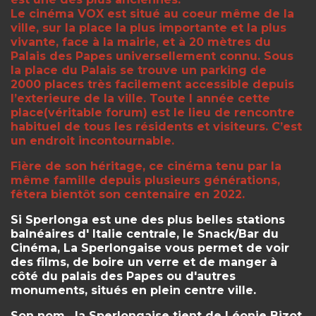
Le cinéma VOX est situé au coeur même de la
ville, sur la place la plus importante et la plus
vivante, face à la mairie, et à 20 mètres du
Palais des Papes universellement connu. Sous
la place du Palais se trouve un parking de
2000 places très facilement accessible depuis
l’exterieure de la ville. Toute l année cette
place(véritable forum) est le lieu de rencontre
habituel de tous les résidents et visiteurs. C’est
un endroit incontournable.
Fière de son héritage, ce cinéma tenu par la
même famille depuis plusieurs générations,
fêtera bientôt son centenaire en 2022.
Si Sperlonga est une des plus belles stations
balnéaires d' Italie centrale, le Snack/Bar du
Cinéma, La Sperlongaise vous permet de voir
des films, de boire un verre et de manger à
côté du palais des Papes ou d'autres
monuments, situés en plein centre ville.
Son nom, la Sperlongaise tient de Léonie Bizot,