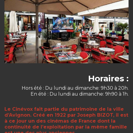
Horaires :
Hors été : Du lundi au dimanche: 9h30 à 20h.
En été : Du lundi au dimanche: 9h90 à 1h.
Le Cinévox fait partie du patrimoine de la ville
d’Avignon. Créé en 1922 par Joseph BIZOT, il est
à ce jour un des cinémas de France dont la
continuité de l’exploitation par la même famille
est une des plus anciennes.