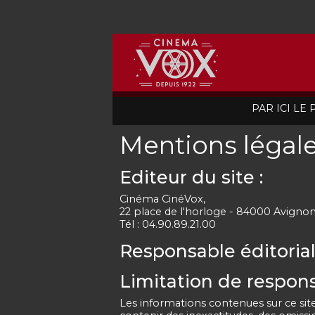
PAR ICI LE
Mentions légal
Editeur du site :
Cinéma CinéVox,
22 place de l'horloge - 84000 Avigno
Tél : 04.90.89.21.00
Responsable éditorial
Limitation de responsa
Les informations contenues sur ce site