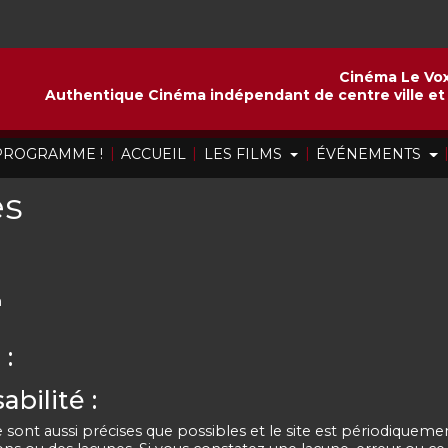
Cinéma Le Vox
Authentique Cinéma indépendant de centre ville et 
|
|
|
 PROGRAMME !
ACCUEIL
LES FILMS
ÉVÉNEMENTS
es
n
 :
bilité :
 sont aussi précises que possibles et le site est périodiquemen