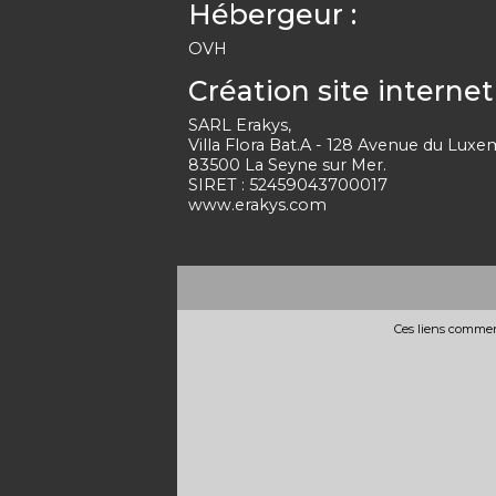
Hébergeur :
OVH
Création site internet 
SARL Erakys,
Villa Flora Bat.A - 128 Avenue du Lu
83500 La Seyne sur Mer.
SIRET : 52459043700017
www.erakys.com
Ces liens commerc