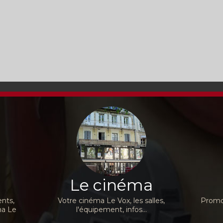
Le cinéma
nts,
Votre cinéma Le Vox, les salles,
Promot
ma Le
l'équipement, infos...