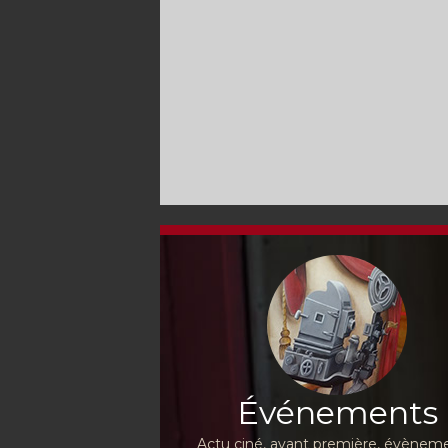
Événements
Actu ciné, avant première, évèneme