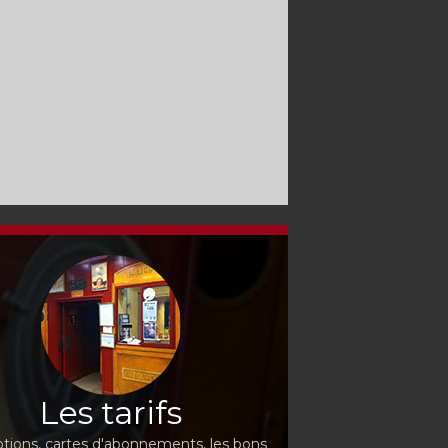
Les tarifs
ions, cartes d'abonnements, les bons