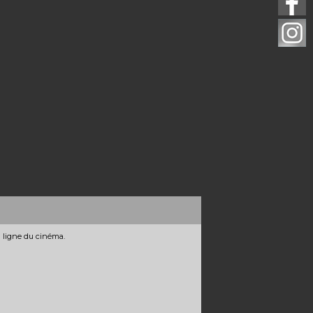
n ligne du cinéma.