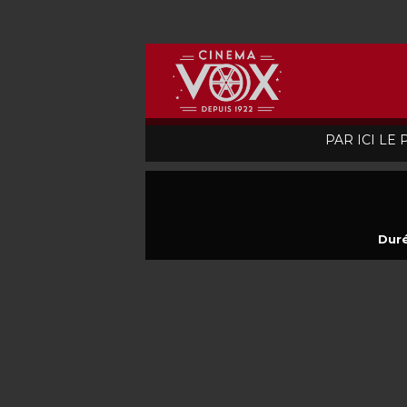
PAR ICI LE
Duré