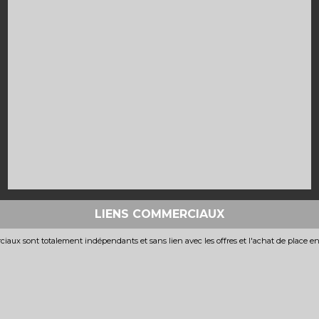
LIENS COMMERCIAUX
iaux sont totalement indépendants et sans lien avec les offres et l'achat de place e