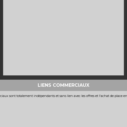
LIENS COMMERCIAUX
iaux sont totalement indépendants et sans lien avec les offres et l'achat de place e