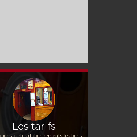
Les tarifs
ions, cartes d'abonnements, les bons