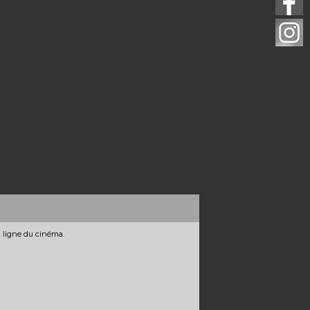
n ligne du cinéma.