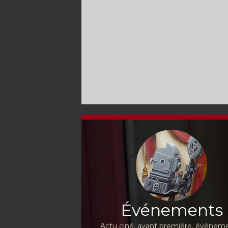
Événements
Actu ciné, avant première, évèneme