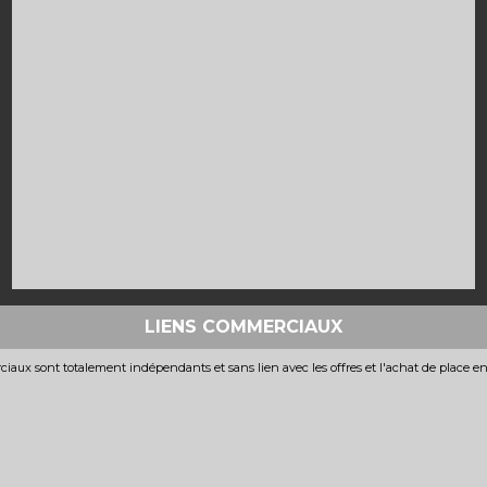
LIENS COMMERCIAUX
iaux sont totalement indépendants et sans lien avec les offres et l'achat de place e