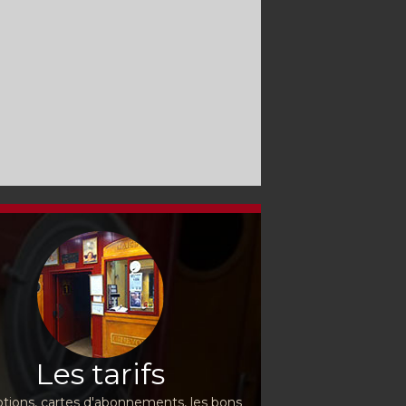
Les tarifs
ions, cartes d'abonnements, les bons