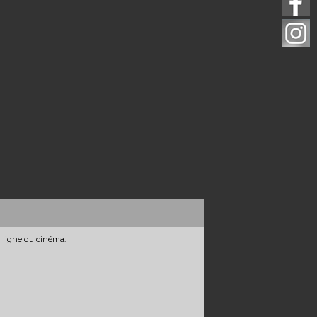
n ligne du cinéma.