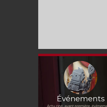
Événements
Actu ciné, avant première, évèneme