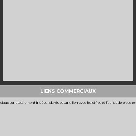
LIENS COMMERCIAUX
iaux sont totalement indépendants et sans lien avec les offres et l'achat de place e