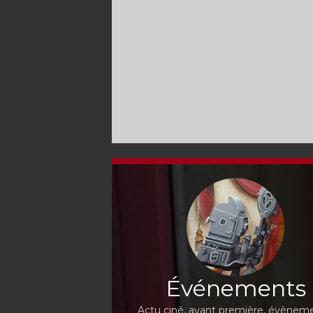
Événements
Actu ciné, avant première, évèneme