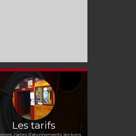
Les tarifs
ions, cartes d'abonnements, les bons