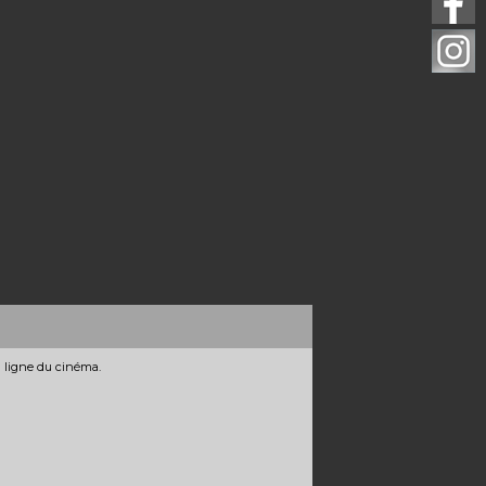
n ligne du cinéma.