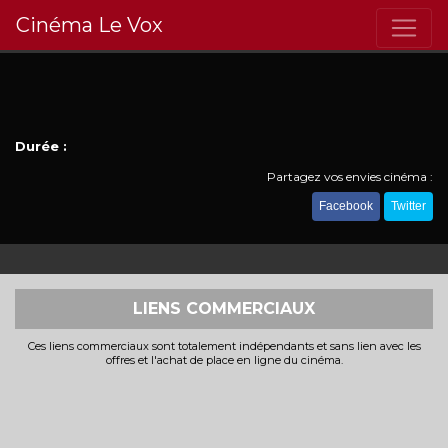
Cinéma Le Vox
Durée :
Partagez vos envies cinéma :
Facebook
Twitter
LIENS COMMERCIAUX
Ces liens commerciaux sont totalement indépendants et sans lien avec les
offres et l'achat de place en ligne du cinéma.