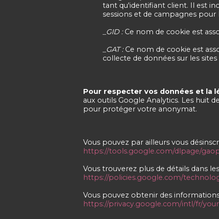
tant qu'identifiant client. Il est
sessions et de campagnes pour les
_GID :
Ce nom de cookie est assoc
_GAT :
Ce nom de cookie est associ
collecte de données sur les sites à
Pour respecter vos données et la lé
aux outils Google Analytics. Les huit 
pour protéger votre anonymat.
Vous pouvez par ailleurs vous désinscr
https://tools.google.com/dlpage/gao
Vous trouverez plus de détails dans les 
https://policies.google.com/technolog
Vous pouvez obtenir des informations p
https://privacy.google.com/intl/fr/you