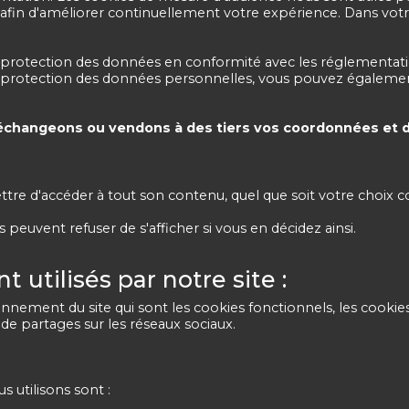
afin d'améliorer continuellement votre expérience. Dans votr
protection des données en conformité avec les réglementati
la protection des données personnelles, vous pouvez égalemen
échangeons ou vendons à des tiers vos coordonnées et 
tre d'accéder à tout son contenu, quel que soit votre choix c
s peuvent refuser de s'afficher si vous en décidez ainsi.
 utilisés par notre site :
nnement du site qui sont les cookies fonctionnels, les cookie
s de partages sur les réseaux sociaux.
 utilisons sont :