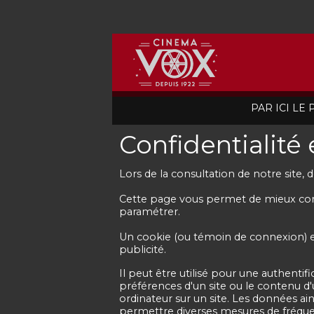
PAR ICI LE
Confidentialité
Lors de la consultation de notre site,
Cette page vous permet de mieux comp
paramétrer.
Un cookie (ou témoin de connexion) est 
publicité.
Il peut être utilisé pour une authentif
préférences d'un site ou le contenu d'u
ordinateur sur un site. Les données ains
permettre diverses mesures de fréquen