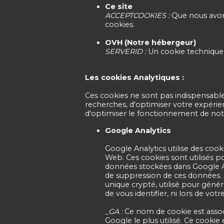
Ce site
ACCEPTCOOKIES :
Que nous avons
cookies.
OVH (Notre hébergeur)
SERVERID :
Un cookie technique u
Les cookies Analytiques :
Ces cookies ne sont pas indispensables
recherches, d'optimiser votre expérien
d'optimiser le fonctionnement de notr
Google Analytics
Google Analytics utilise des cook
Web. Ces cookies sont utilisés p
données stockées dans Google Ana
de suppression de ces données. _g
unique crypté, utilisé pour génére
de vous identifier, ni lors de votr
_GA :
Ce nom de cookie est associ
Google le plus utilisé. Ce cookie