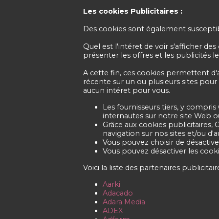
Les cookies Publicitaires :
Des cookies sont également susceptibles
Quel est l'intéret de voir s'afficher d
présenter les offres et les publicités l
A cette fin, ces cookies permettent d'
récente sur un ou plusieurs sites pour
aucun intéret pour vous.
Les fournisseurs tiers, y compris
internautes sur notre site Web o
Grâce aux cookies publicitaires, 
navigation sur nos sites et/ou d'a
Vous pouvez choisir de désactive
Vous pouvez désactiver les cookie
Voici la liste des partenaires publicit
Aarki
Adacado
Adara Media
ADEX