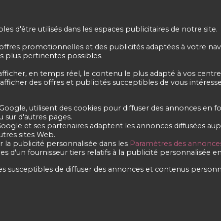
 d'être utilisés dans les espaces publicitaires de notre site.
es offres promotionnelles et des publicités adaptées à votre na
es plus pertinentes possibles.
afficher, en temps réel, le contenu le plus adapté à vos centre
 afficher des offres et publicités succeptibles de vous intéres
 Google, utilisent des cookies pour diffuser des annonces en fo
u sur d'autres pages.
Google et ses partenaires adaptent les annonces diffusées aupr
utres sites Web.
r la publicité personnalisée dans les
Paramètres des annonce
s d'un fournisseur tiers relatifs à la publicité personnalisée e
aires susceptibles de diffuser des annonces et contenus personn