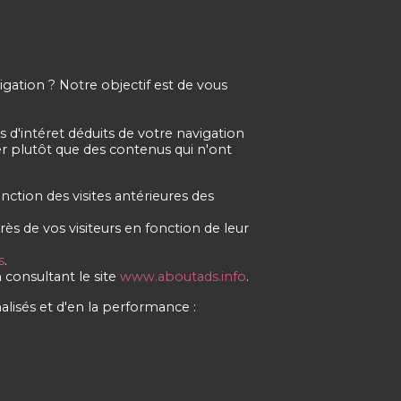
vigation ? Notre objectif est de vous
s d'intéret déduits de votre navigation
ser plutôt que des contenus qui n'ont
nction des visites antérieures des
ès de vos visiteurs en fonction de leur
s
.
n consultant le site
www.aboutads.info
.
alisés et d'en la performance :